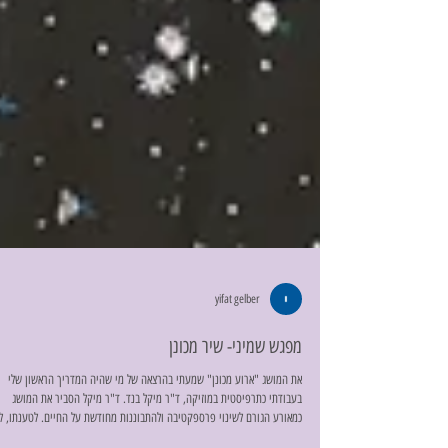
yifat gelber
מפגש שמיני- שיר מכונן