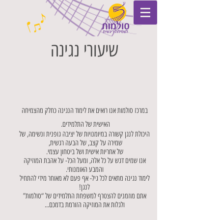
שיעורי נגינה
במרכז סולמות אנו רואים את לימוד הנגינה כחלק מהצמיחה
האישית של התלמידים.
היכולת לנגן קשורה במיומנויות של יציבה גופנית ונשימה, של
שמירה על קצב, של הבעה רגשית,
של אחריות אישית ושל ביטחון עצמי.
אנו שמים דגש על כל אלה, ומעל הכל- על אהבת המוזיקה
והמבע האומנותי.
לימוד נגינה מתאים לכל גיל- אף פעם לא מאוחר מידי להתחיל
לנגן!
אתם מוזמנים להצטרף למשפחת התלמידים של “סולמות”
ולגלות את המוזיקה הזורמת בדמכם...