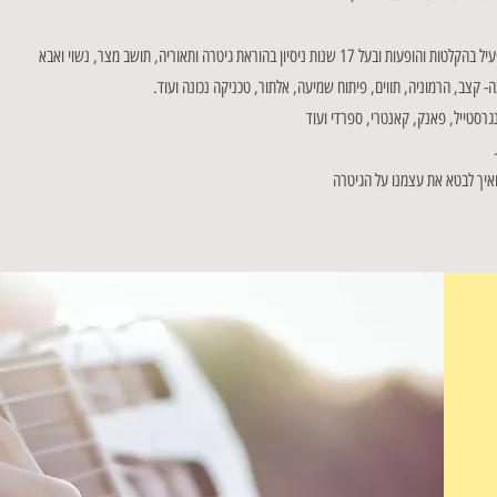
יון בהוראת גיטרה ותאוריה, תושב מצר, נשוי ואבא
ה- קצב, הרמוניה, תווים, פיתוח שמיעה, אלתור, טכניקה נכונה ועוד.
ינגרסטייל, פאנק, קאנטרי, ספרדי ועוד
ואיך לבטא את עצמנו על הגיטרה