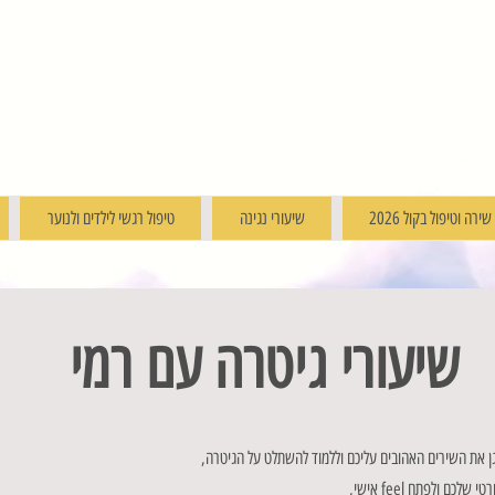
רה וטיפול בקול 2026
שיעורי נגינה
טיפול רגשי לילדים ולנוער
שיעורי גיטרה עם רמי
ן את השירים האהובים עליכם וללמוד להשתלט על הגיטרה,
 ולפתח feel אישי,