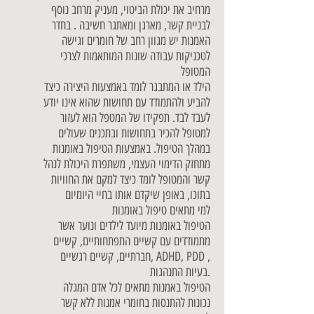
מרחיב את יכולת הביטוי, מעניק מרחב נוסף
לבניית קשר, מארגן ומאתגר חשיבה . בחדר
האמנות יש מגוון רחב של חומרים וגישה
לטכניקות עבודה שונות המותאמות לצרכי
המטופל
הילד או המתבגר לומד באמצעות היצירה כיצד
להביע ולהתמודד עם תחושות שהוא אינו יודע
לעבד לבד. תפקידו של המטפל הוא לעזור
למטופל להכיר בתחושות ובתכנים שעולים
במהלך הטיפול. באמצעות הטיפול באומנות
מתחזק הדימוי העצמי, משתפרת היכולת לנהל
קשר והמטופל לומד כיצד למקם את החוויות
בתוכו, באופן שיקדם אותו בחיי היומיום
למי מתאים טיפול באומנות
הטיפול באומנות מיועד לילדים ונוער אשר
מתמודדים עם קשיים התפתחותיים, קשיים
חברתיים, קשיים רגשיים, ADHD, PDD ,
בעיות התנהגות.
הטיפול באמנות מתאים לכל אדם המגלה
נכונות להתנסות בחומרי אמנות ללא קשר