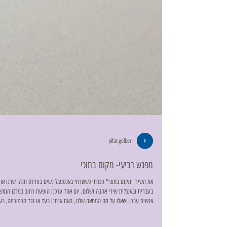
yifat gelber