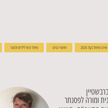
רה וטיפול בקול 2026
שיעורי נגינה
טיפול רגשי לילדים ולנוער
רבשטיין
ית ומורה לפסנתר