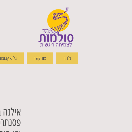
גלריה
צור קשר
בלוג- קבוצת שי
אילנ
ה ב
פסנתרנ