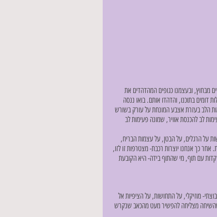
ים מבחוץ, ובעצמנו כגופים המהדהדים את 
ת דומים בתוכנו, והדהדו אותם. בואו ננסה 
מות הלב בעזרת אצבע המונחת על עורק בשורש 
מות לב להכנסת אוויר, שמונה פעימות לב 
ות על הרגלים, על הבטן, על עצמות הבריח, 
חר כך אנחנו יוצרות רכבת- מצטרפות זו לזו, 
קדות עם תוף, מי שהתוף בידה- היא הקובעת 
תי- מוזיקלי, על התחושות, על הציפיות אל 
 או שהשיחה מצליחה להפשיר מעט מהכאב שנקרש 