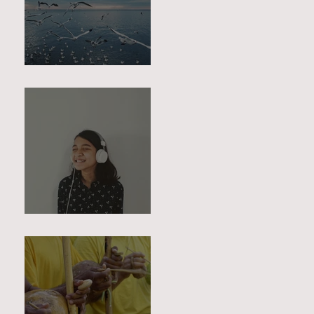
מפגש תשיעי ואחרון
מפגש שמיני- שיר מכונן