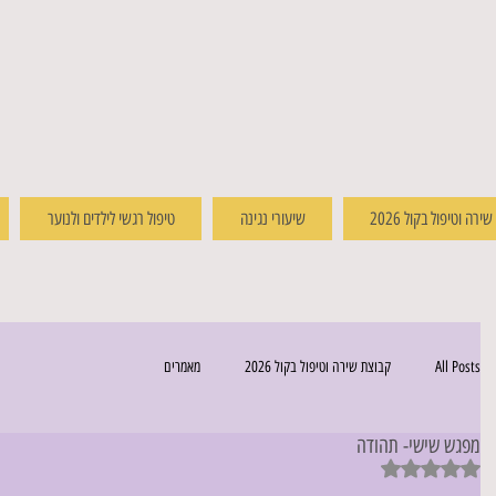
רה וטיפול בקול 2026
שיעורי נגינה
טיפול רגשי לילדים ולנוער
All Posts
קבוצת שירה וטיפול בקול 2026
מאמרים
מפגש שישי- תהודה
דירוג של NaN מתוך 5 כוכבים