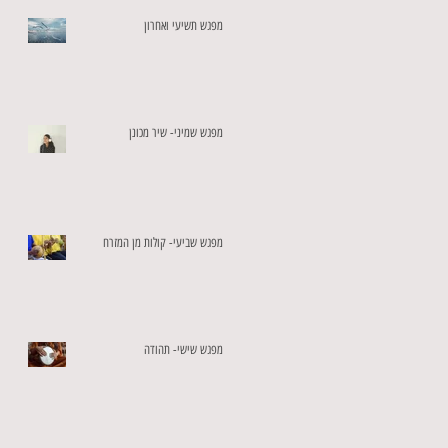
מפגש תשיעי ואחרון
מפגש שמיני- שיר מכונן
מפגש שביעי- קולות מן המזרח
מפגש שישי- תהודה