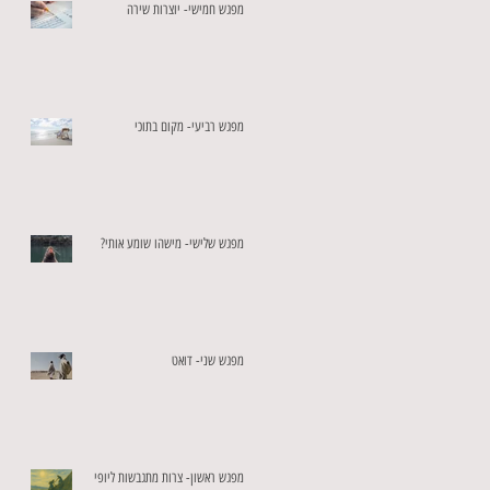
מפגש חמישי- יוצרות שירה
מפגש רביעי- מקום בתוכי
מפגש שלישי- מישהו שומע אותי?
מפגש שני- דואט
מפגש ראשון- צרות מתגבשות ליופי