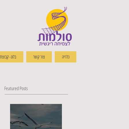
גלריה
צור קשר
בלוג- קבוצת שי
Featured Posts