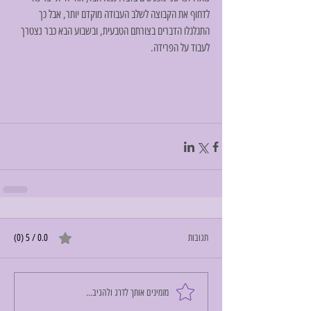
לדחוף את הקבוצה לשלב העבודה מוקדם יותר, אבל כך 
התגלגלו הדברים בצורתם הטבעית, ובשבוע הבא כבר נצטרך 
לעבוד על הפרידה.
תגובות
0.0 / 5 ‏(0)
מזמינים אותך לדרג ולהגיב...