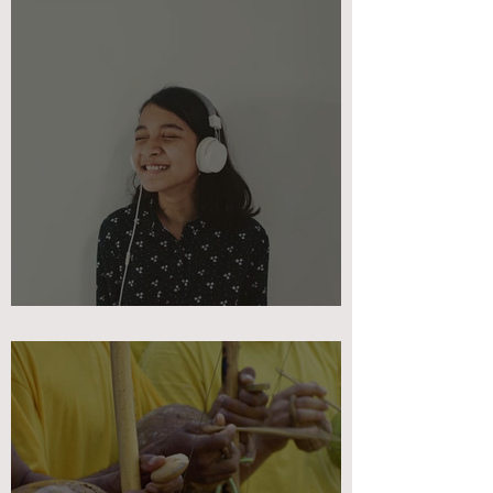
מפגש שמיני- שיר מכונן