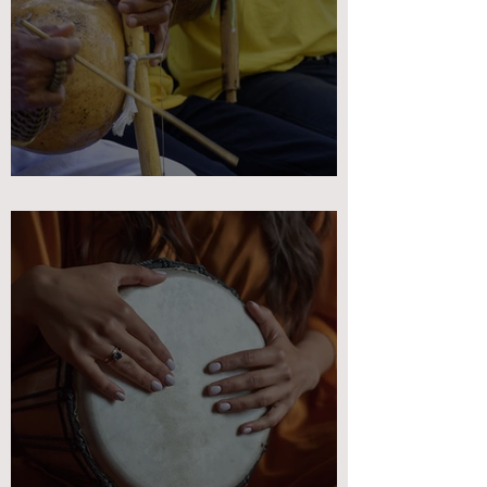
מפגש שביעי- קולות מן המזרח