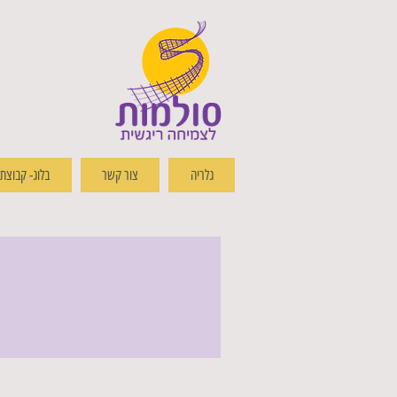
גלריה
צור קשר
בלוג- קבוצת שי